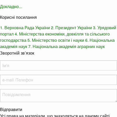
Докладно...
Корисні посилання
1. Верховна Рада України
2. Президент України
3. Урядовий
портал
4. Міністерства економіки, довкілля та сільського
господарства
5. Міністерство освіти і науки
6. Національна
академія наук
7. Національна академія аграрних наук
Зворотній зв’язок
Відправити
Усі права на матеріали, що знаходяться на даному сайті,