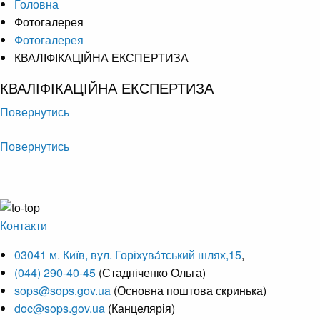
Головна
Фотогалерея
Фотогалерея
КВАЛІФІКАЦІЙНА ЕКСПЕРТИЗА
КВАЛІФІКАЦІЙНА ЕКСПЕРТИЗА
Повернутись
Повернутись
Контакти
03041 м. Київ, вул. Горіхува́тський шлях,15
,
(044) 290-40-45
(Стадніченко Ольга)
sops@sops.gov.ua
(Основна поштова скринька)
doc@sops.gov.ua
(Канцелярія)