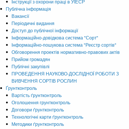
Інструкції з охорони праці в УІЕСР
Публічна інформація
Вакансії
Періодичні видання
Доступ до публічної інформації
Інформаційно-довідкова система "Сорт"
Інформаційно-пошукова система "Реєстр сортів"
Обговорення проектів нормативно-правових актів
Прийом громадян
Публічні закупівлі
ПРОВЕДЕННЯ НАУКОВО-ДОСЛІДНОЇ РОБОТИ З
ВИВЧЕННЯ СОРТІВ РОСЛИН
Ґрунтконтроль
Вартість ґрунтконтроль
Оголошення грунтконтроль
Договори ґрунтконтроль
Технологічні карти ґрунтконтроль
Методики ґрунтконтроль