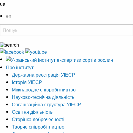
ua
en
Про інститут
Державна реєстрація УІЕСР
Історія УІЕСР
Міжнародне співробітництво
Науково-технічна діяльність
Організаційна структура УІЕСР
Освітня діяльність
Сторінка доброчесності
Творче співробітництво