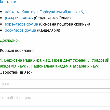
Контакти
03041 м. Київ, вул. Горіхува́тський шлях,15
,
(044) 290-40-45
(Стадніченко Ольга)
sops@sops.gov.ua
(Основна поштова скринька)
doc@sops.gov.ua
(Канцелярія)
Докладно...
Корисні посилання
1. Верховна Рада України
2. Президент України
3. Урядовий
академія наук
7. Національна академія аграрних наук
Зворотній зв’язок