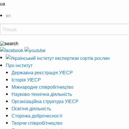
ua
en
Про інститут
Державна реєстрація УІЕСР
Історія УІЕСР
Міжнародне співробітництво
Науково-технічна діяльність
Організаційна структура УІЕСР
Освітня діяльність
Сторінка доброчесності
Творче співробітництво