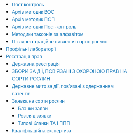
Пост-контроль
Архів методик ВОС
Архів методик ПСП
Архів методик Пост-контроль
Методики таксонів за алфавітом
Післяреєстраційне вивчення сортів рослин
Профільні лабораторії
Реєстрація прав
Державна реєстрація
ЗБОРИ ЗА ДІЇ, ПОВ'ЯЗАНІ З ОХОРОНОЮ ПРАВ НА
СОРТИ РОСЛИН
Державне мито за дії, пов’язані з одержанням
патентів
Заявка на сорти рослин
Бланки заяви
Розгляд заявки
Типові бланки ТА і ППП
Кваліфікаційна експертиза