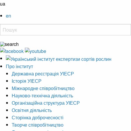
ua
en
Про інститут
Державна реєстрація УІЕСР
Історія УІЕСР
Міжнародне співробітництво
Науково-технічна діяльність
Організаційна структура УІЕСР
Освітня діяльність
Сторінка доброчесності
Творче співробітництво