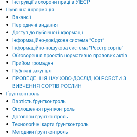
Інструкції з охорони праці в УІЕСР
Публічна інформація
Вакансії
Періодичні видання
Доступ до публічної інформації
Інформаційно-довідкова система "Сорт"
Інформаційно-пошукова система "Реєстр сортів"
Обговорення проектів нормативно-правових актів
Прийом громадян
Публічні закупівлі
ПРОВЕДЕННЯ НАУКОВО-ДОСЛІДНОЇ РОБОТИ З
ВИВЧЕННЯ СОРТІВ РОСЛИН
Ґрунтконтроль
Вартість ґрунтконтроль
Оголошення грунтконтроль
Договори ґрунтконтроль
Технологічні карти ґрунтконтроль
Методики ґрунтконтроль