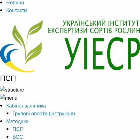
Новини
Контакти
ПСП
Кабінет заявника
Групові оплати (інструкція)
Методики
ПСП
ВОС