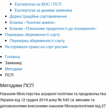
Експертиза на ВОС і ПСП
Експертиза за даними заявника
Дореєстраційне сортовивчення
Бланки «Технічні анкети»
Бланки «Показники придатності до поширення»
Перевірка збереженості сорту
Перевірка збереженості сорту
Як отримати право на сорт рослин
Головна
Заявнику
Методики
ПСП
Методики ПСП
Наказом Міністерства аграрної політики та продовольства
України від 12 грудня 2016 року № 540 (зі змінами та
доповненнями внесеними наказом Мінагрополітики від 27