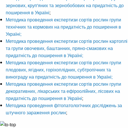
зернових, круп'яних та зернобобових на придатність до
поширення в Україні
;
Методика проведення експертизи сортів рослин групи
технічних та кормових на придатність до поширення в
Україні;
Методика проведення експертизи сортів рослин картоплі
та групи овочевих, баштанних, пряно-смакових на
придатність до поширення в Україні;
Методика проведення експертизи сортів рослин групи
плодових, ягідних, горіхоплідних, субтропічних та
винограду на придатність до поширення в Україні;
Методика проведення експертизи сортів рослин групи
декоративних, лiкарських та ефiроолiйних, лiсових на
придатність до поширення в Україні
;
Методика проведення фiтопатологiчних дослiджень за
штучного зараження рослин
;