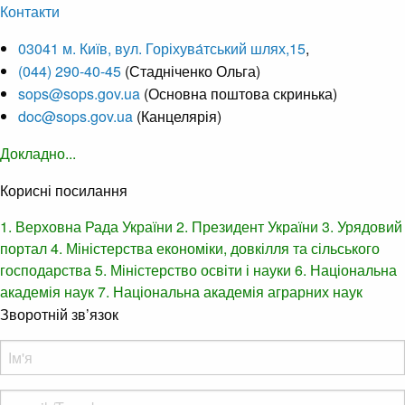
Контакти
03041 м. Київ, вул. Горіхува́тський шлях,15
,
(044) 290-40-45
(Стадніченко Ольга)
sops@sops.gov.ua
(Основна поштова скринька)
doc@sops.gov.ua
(Канцелярія)
Докладно...
Корисні посилання
1. Верховна Рада України
2. Президент України
3. Урядовий
портал
4. Міністерства економіки, довкілля та сільського
господарства
5. Міністерство освіти і науки
6. Національна
академія наук
7. Національна академія аграрних наук
Зворотній зв’язок