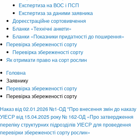
Експертиза на ВОС і ПСП
Експертиза за даними заявника
Дореєстраційне сортовивчення
Бланки «Технічні анкети»
Бланки «Показники придатності до поширення»
Перевірка збереженості сорту
Перевірка збереженості сорту
Як отримати право на сорт рослин
Головна
Заявнику
Перевірка збереженості сорту
Перевірка збереженості сорту
Наказ від 02.01.2026 №1-ОД "Про внесення змін до наказу
УІЕСР від 15.04.2025 року № 162-ОД «Про затвердження
переліку структурних підрозділів УІЕСР для проведення
перевірки збереженості сорту рослин»