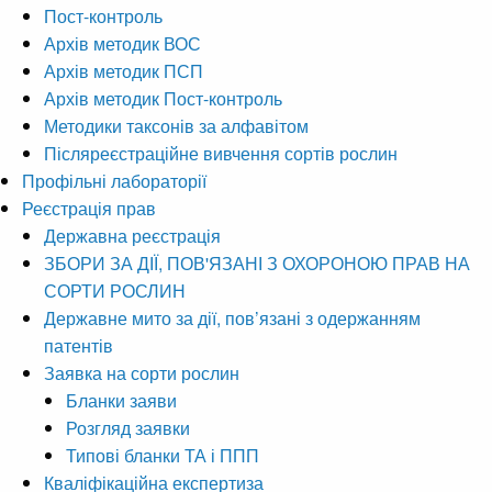
Пост-контроль
Архів методик ВОС
Архів методик ПСП
Архів методик Пост-контроль
Методики таксонів за алфавітом
Післяреєстраційне вивчення сортів рослин
Профільні лабораторії
Реєстрація прав
Державна реєстрація
ЗБОРИ ЗА ДІЇ, ПОВ'ЯЗАНІ З ОХОРОНОЮ ПРАВ НА
СОРТИ РОСЛИН
Державне мито за дії, пов’язані з одержанням
патентів
Заявка на сорти рослин
Бланки заяви
Розгляд заявки
Типові бланки ТА і ППП
Кваліфікаційна експертиза