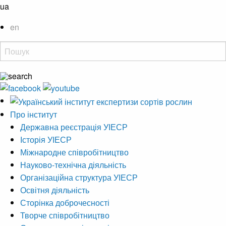
ua
en
Про інститут
Державна реєстрація УІЕСР
Історія УІЕСР
Міжнародне співробітництво
Науково-технічна діяльність
Організаційна структура УІЕСР
Освітня діяльність
Сторінка доброчесності
Творче співробітництво