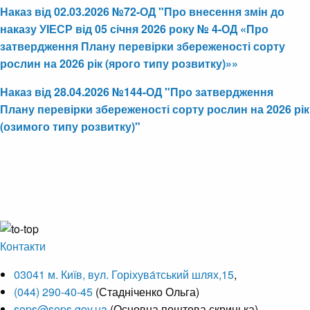
Наказ від 02.03.2026 №72-ОД "Про внесення змін до
наказу УІЕСР від 05 січня 2026 року № 4-ОД «Про
затвердження Плану перевірки збереженості сорту
рослин на 2026 рік (ярого типу розвитку)»»
Наказ від 28.04.2026 №144-ОД "Про затвердження
Плану перевірки збереженості сорту рослин на 2026 рік
(озимого типу розвитку)"
Контакти
03041 м. Київ, вул. Горіхува́тський шлях,15
,
(044) 290-40-45
(Стадніченко Ольга)
sops@sops.gov.ua
(Основна поштова скринька)