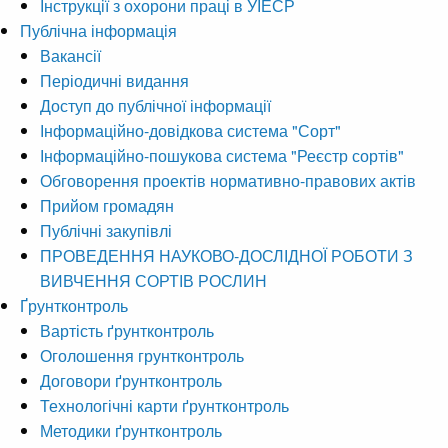
Інструкції з охорони праці в УІЕСР
Публічна інформація
Вакансії
Періодичні видання
Доступ до публічної інформації
Інформаційно-довідкова система "Сорт"
Інформаційно-пошукова система "Реєстр сортів"
Обговорення проектів нормативно-правових актів
Прийом громадян
Публічні закупівлі
ПРОВЕДЕННЯ НАУКОВО-ДОСЛІДНОЇ РОБОТИ З
ВИВЧЕННЯ СОРТІВ РОСЛИН
Ґрунтконтроль
Вартість ґрунтконтроль
Оголошення грунтконтроль
Договори ґрунтконтроль
Технологічні карти ґрунтконтроль
Методики ґрунтконтроль