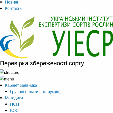
Новини
Контакти
Перевірка збереженості сорту
Кабінет заявника
Групові оплати (інструкція)
Методики
ПСП
ВОС