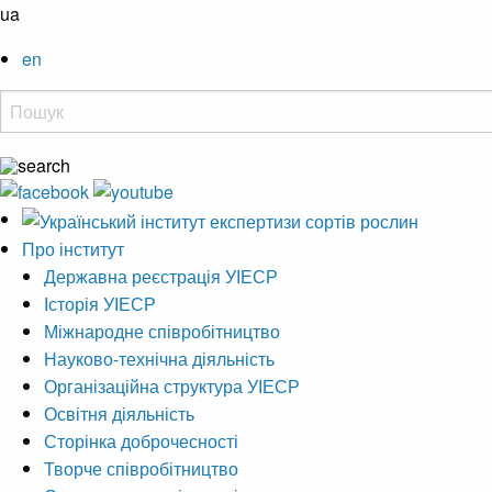
ua
en
Про інститут
Державна реєстрація УІЕСР
Історія УІЕСР
Міжнародне співробітництво
Науково-технічна діяльність
Організаційна структура УІЕСР
Освітня діяльність
Сторінка доброчесності
Творче співробітництво