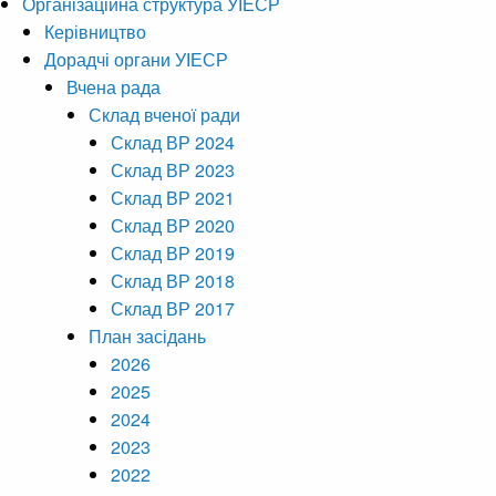
Організаційна структура УІЕСР
Керівництво
Дорадчі органи УІЕСР
Вчена рада
Склад вченої ради
Склад ВР 2024
Склад ВР 2023
Склад ВР 2021
Склад ВР 2020
Склад ВР 2019
Склад ВР 2018
Склад ВР 2017
План засідань
2026
2025
2024
2023
2022