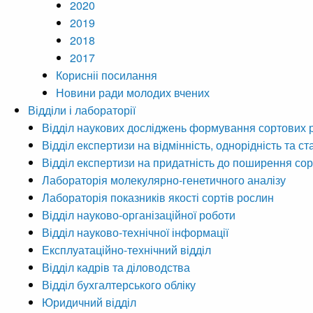
2020
2019
2018
2017
Корисніі посилання
Новини ради молодих вчених
Відділи і лабораторії
Відділ наукових досліджень формування сортових 
Відділ експертизи на відмінність, однорідність та ст
Відділ експертизи на придатність до поширення сор
Лабораторія молекулярно-генетичного аналізу
Лабораторія показників якості сортів рослин
Відділ науково-організаційної роботи
Відділ науково-технічної інформації
Експлуатаційно-технічний відділ
Відділ кадрів та діловодства
Відділ бухгалтерського обліку
Юридичний відділ