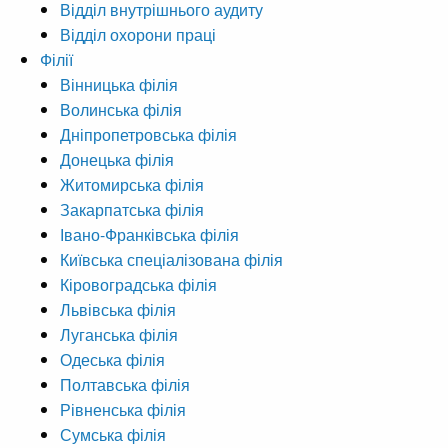
Відділ внутрішнього аудиту
Відділ охорони праці
Філії
Вінницька філія
Волинська філія
Дніпропетровська філія
Донецька філія
Житомирська філія
Закарпатська філія
Івано-Франківська філія
Київська спеціалізована філія
Кіровоградська філія
Львівська філія
Луганська філія
Одеська філія
Полтавська філія
Рівненська філія
Сумська філія