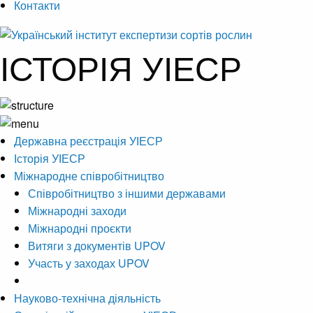
Контакти
ІСТОРІЯ УІЕСР
Державна реєстрація УІЕСР
Історія УІЕСР
Міжнародне співробітництво
Співробітництво з іншими державами
Міжнародні заходи
Міжнародні проєкти
Витяги з документів UPOV
Участь у заходах UPOV
Науково-технічна діяльність