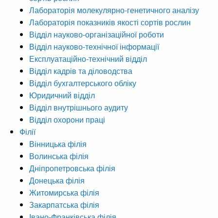
Лабораторія молекулярно-генетичного аналізу
Лабораторія показників якості сортів рослин
Відділ науково-організаційної роботи
Відділ науково-технічної інформації
Експлуатаційно-технічний відділ
Відділ кадрів та діловодства
Відділ бухгалтерського обліку
Юридичний відділ
Відділ внутрішнього аудиту
Відділ охорони праці
Філії
Вінницька філія
Волинська філія
Дніпропетровська філія
Донецька філія
Житомирська філія
Закарпатська філія
Івано-Франківська філія