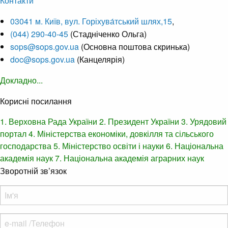
Контакти
03041 м. Київ, вул. Горіхува́тський шлях,15
,
(044) 290-40-45
(Стадніченко Ольга)
sops@sops.gov.ua
(Основна поштова скринька)
doc@sops.gov.ua
(Канцелярія)
Докладно...
Корисні посилання
1. Верховна Рада України
2. Президент України
3. Урядовий
портал
4. Міністерства економіки, довкілля та сільського
господарства
5. Міністерство освіти і науки
6. Національна
академія наук
7. Національна академія аграрних наук
Зворотній зв’язок