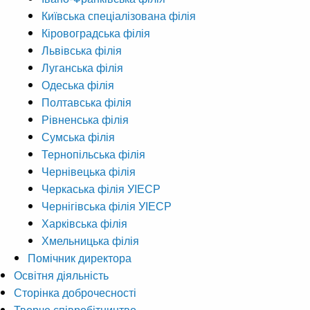
Київська спеціалізована філія
Кіровоградська філія
Львівська філія
Луганська філія
Одеська філія
Полтавська філія
Рівненська філія
Сумська філія
Тернопільська філія
Чернівецька філія
Черкаська філія УІЕСР
Чернігівська філія УІЕСР
Харківська філія
Хмельницька філія
Помічник директора
Освітня діяльність
Сторінка доброчесності
Творче співробітництво