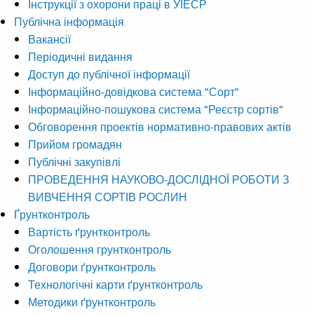
Інструкції з охорони праці в УІЕСР
Публічна інформація
Вакансії
Періодичні видання
Доступ до публічної інформації
Інформаційно-довідкова система "Сорт"
Інформаційно-пошукова система "Реєстр сортів"
Обговорення проектів нормативно-правових актів
Прийом громадян
Публічні закупівлі
ПРОВЕДЕННЯ НАУКОВО-ДОСЛІДНОЇ РОБОТИ З
ВИВЧЕННЯ СОРТІВ РОСЛИН
Ґрунтконтроль
Вартість ґрунтконтроль
Оголошення грунтконтроль
Договори ґрунтконтроль
Технологічні карти ґрунтконтроль
Методики ґрунтконтроль