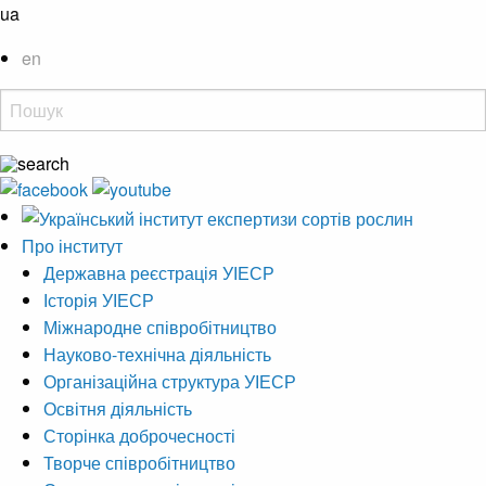
ua
en
Про інститут
Державна реєстрація УІЕСР
Історія УІЕСР
Міжнародне співробітництво
Науково-технічна діяльність
Організаційна структура УІЕСР
Освітня діяльність
Сторінка доброчесності
Творче співробітництво