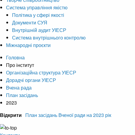
Система управління якістю
Політика у сфері якості
Документи СУЯ
Внутрішній аудит УІЕСР
Система внутрішнього контролю
Міжнародні проєкти
Головна
Про інститут
Організаційна структура УІЕСР
Дорадчі органи УІЕСР
Вчена рада
План засідань
2023
Відкрити
План засідань Вченої ради на 2023 рік