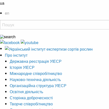
ua
en
Про інститут
Державна реєстрація УІЕСР
Історія УІЕСР
Міжнародне співробітництво
Науково-технічна діяльність
Організаційна структура УІЕСР
Освітня діяльність
Сторінка доброчесності
Творче співробітництво