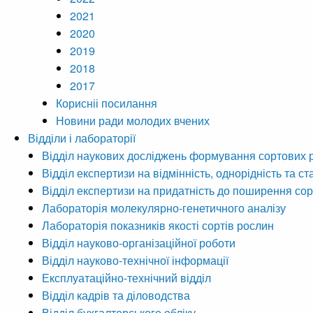
2021
2020
2019
2018
2017
Корисніі посилання
Новини ради молодих вчених
Відділи і лабораторії
Відділ наукових досліджень формування сортових 
Відділ експертизи на відмінність, однорідність та ст
Відділ експертизи на придатність до поширення сор
Лабораторія молекулярно-генетичного аналізу
Лабораторія показників якості сортів рослин
Відділ науково-організаційної роботи
Відділ науково-технічної інформації
Експлуатаційно-технічний відділ
Відділ кадрів та діловодства
Відділ бухгалтерського обліку