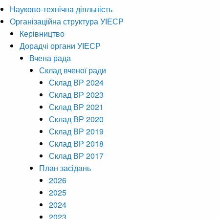
Науково-технічна діяльність
Організаційна структура УІЕСР
Керівництво
Дорадчі органи УІЕСР
Вчена рада
Склад вченої ради
Склад ВР 2024
Склад ВР 2023
Склад ВР 2021
Склад ВР 2020
Склад ВР 2019
Склад ВР 2018
Склад ВР 2017
План засідань
2026
2025
2024
2023