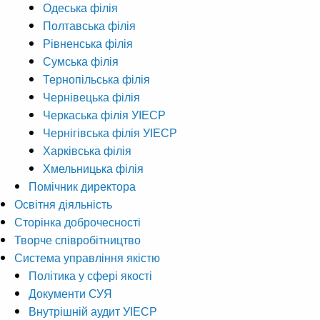
Одеська філія
Полтавська філія
Рівненська філія
Сумська філія
Тернопільська філія
Чернівецька філія
Черкаська філія УІЕСР
Чернігівська філія УІЕСР
Харківська філія
Хмельницька філія
Помічник директора
Освітня діяльність
Сторінка доброчесності
Творче співробітництво
Система управління якістю
Політика у сфері якості
Документи СУЯ
Внутрішній аудит УІЕСР