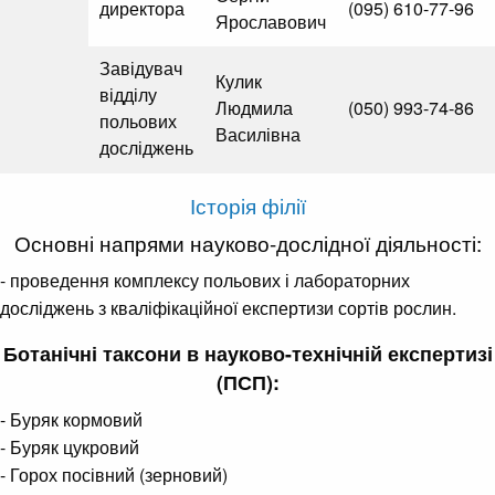
директора
(095) 610-77-96
Ярославович
Завідувач
Кулик
відділу
Людмила
(050) 993-74-86
польових
Василівна
досліджень
Історія філії
Основні напрями науково-дослідної діяльності:
- проведення комплексу польових і лабораторних
досліджень з кваліфікаційної експертизи сортів рослин.
Ботанічні таксони в науково-технічній експертизі
(ПСП):
- Буряк кормовий
- Буряк цукровий
- Горох посівний (зерновий)