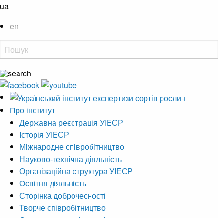
ua
en
Про інститут
Державна реєстрація УІЕСР
Історія УІЕСР
Міжнародне співробітництво
Науково-технічна діяльність
Організаційна структура УІЕСР
Освітня діяльність
Сторінка доброчесності
Творче співробітництво