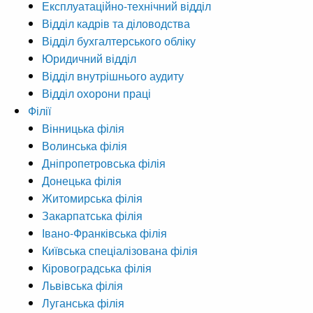
Експлуатаційно-технічний відділ
Відділ кадрів та діловодства
Відділ бухгалтерського обліку
Юридичний відділ
Відділ внутрішнього аудиту
Відділ охорони праці
Філії
Вінницька філія
Волинська філія
Дніпропетровська філія
Донецька філія
Житомирська філія
Закарпатська філія
Івано-Франківська філія
Київська спеціалізована філія
Кіровоградська філія
Львівська філія
Луганська філія