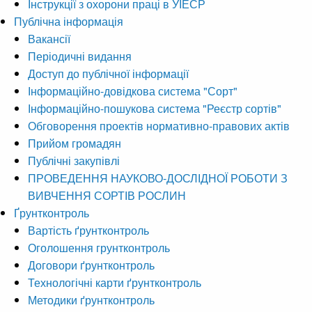
Інструкції з охорони праці в УІЕСР
Публічна інформація
Вакансії
Періодичні видання
Доступ до публічної інформації
Інформаційно-довідкова система "Сорт"
Інформаційно-пошукова система "Реєстр сортів"
Обговорення проектів нормативно-правових актів
Прийом громадян
Публічні закупівлі
ПРОВЕДЕННЯ НАУКОВО-ДОСЛІДНОЇ РОБОТИ З
ВИВЧЕННЯ СОРТІВ РОСЛИН
Ґрунтконтроль
Вартість ґрунтконтроль
Оголошення грунтконтроль
Договори ґрунтконтроль
Технологічні карти ґрунтконтроль
Методики ґрунтконтроль