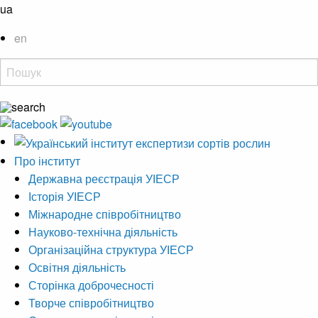
ua
en
Про інститут
Державна реєстрація УІЕСР
Історія УІЕСР
Міжнародне співробітництво
Науково-технічна діяльність
Організаційна структура УІЕСР
Освітня діяльність
Сторінка доброчесності
Творче співробітництво