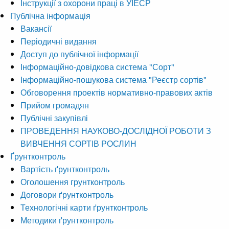
Інструкції з охорони праці в УІЕСР
Публічна інформація
Вакансії
Періодичні видання
Доступ до публічної інформації
Інформаційно-довідкова система "Сорт"
Інформаційно-пошукова система "Реєстр сортів"
Обговорення проектів нормативно-правових актів
Прийом громадян
Публічні закупівлі
ПРОВЕДЕННЯ НАУКОВО-ДОСЛІДНОЇ РОБОТИ З
ВИВЧЕННЯ СОРТІВ РОСЛИН
Ґрунтконтроль
Вартість ґрунтконтроль
Оголошення грунтконтроль
Договори ґрунтконтроль
Технологічні карти ґрунтконтроль
Методики ґрунтконтроль