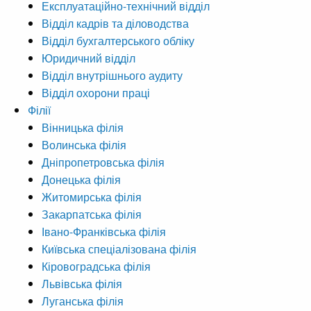
Експлуатаційно-технічний відділ
Відділ кадрів та діловодства
Відділ бухгалтерського обліку
Юридичний відділ
Відділ внутрішнього аудиту
Відділ охорони праці
Філії
Вінницька філія
Волинська філія
Дніпропетровська філія
Донецька філія
Житомирська філія
Закарпатська філія
Івано-Франківська філія
Київська спеціалізована філія
Кіровоградська філія
Львівська філія
Луганська філія