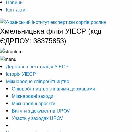
Новини
Контакти
Хмельницька філія УІЕСР (код
ЄДРПОУ: 38375853)
Державна реєстрація УІЕСР
Історія УІЕСР
Міжнародне співробітництво
Співробітництво з іншими державами
Міжнародні заходи
Міжнародні проєкти
Витяги з документів UPOV
Участь у заходах UPOV