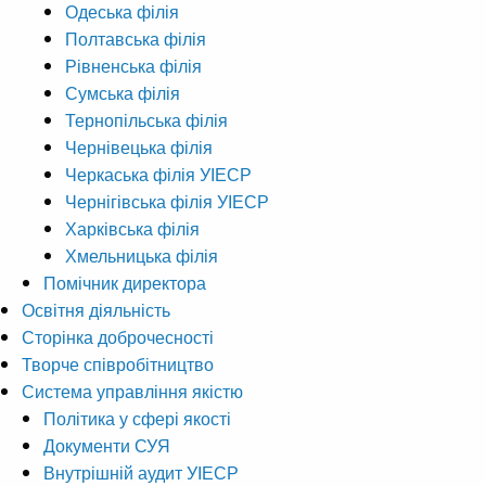
Одеська філія
Полтавська філія
Рівненська філія
Сумська філія
Тернопільська філія
Чернівецька філія
Черкаська філія УІЕСР
Чернігівська філія УІЕСР
Харківська філія
Хмельницька філія
Помічник директора
Освітня діяльність
Сторінка доброчесності
Творче співробітництво
Система управління якістю
Політика у сфері якості
Документи СУЯ
Внутрішній аудит УІЕСР