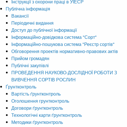
Інструкції з охорони праці в УІЕСР
Публічна інформація
Вакансії
Періодичні видання
Доступ до публічної інформації
Інформаційно-довідкова система "Сорт"
Інформаційно-пошукова система "Реєстр сортів"
Обговорення проектів нормативно-правових актів
Прийом громадян
Публічні закупівлі
ПРОВЕДЕННЯ НАУКОВО-ДОСЛІДНОЇ РОБОТИ З
ВИВЧЕННЯ СОРТІВ РОСЛИН
Ґрунтконтроль
Вартість ґрунтконтроль
Оголошення грунтконтроль
Договори ґрунтконтроль
Технологічні карти ґрунтконтроль
Методики ґрунтконтроль