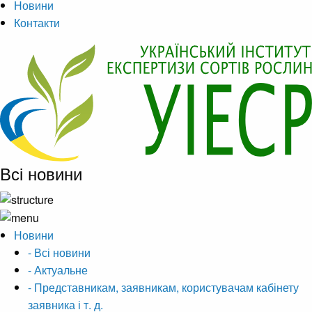
Новини
Контакти
Всі новини
Новини
- Всі новини
- Актуальне
- Представникам, заявникам, користувачам кабінету
заявника і т. д.