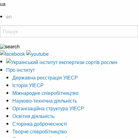
ua
en
Про інститут
Державна реєстрація УІЕСР
Історія УІЕСР
Міжнародне співробітництво
Науково-технічна діяльність
Організаційна структура УІЕСР
Освітня діяльність
Сторінка доброчесності
Творче співробітництво