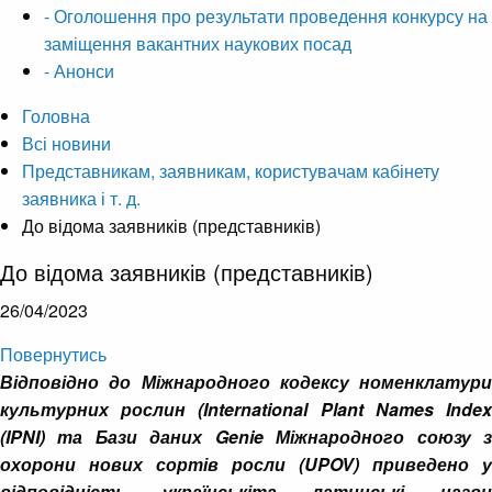
- Оголошення про результати проведення конкурсу на
заміщення вакантних наукових посад
- Анонси
Головна
Всі новини
Представникам, заявникам, користувачам кабінету
заявника і т. д.
До відома заявників (представників)
До відома заявників (представників)
26/04/2023
Повернутись
Відповідно до Міжнародного кодексу номенклатури
культурних рослин (International Plant Names Index
(IPNI) та Бази даних Genie Міжнародного союзу з
охорони нових сортів росли (UPOV) приведено у
відповідність українськіта латинські назви