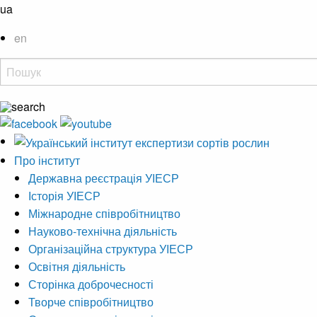
ua
en
Про інститут
Державна реєстрація УІЕСР
Історія УІЕСР
Міжнародне співробітництво
Науково-технічна діяльність
Організаційна структура УІЕСР
Освітня діяльність
Сторінка доброчесності
Творче співробітництво