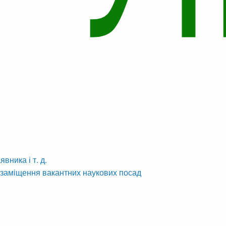
вника і т. д.
 заміщення вакантних наукових посад