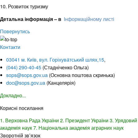
10. Розвиток туризму
Детальна інформація – в
Інформаційному листі
Повернутись
Контакти
03041 м. Київ, вул. Горіхува́тський шлях,15
,
(044) 290-40-45
(Стадніченко Ольга)
sops@sops.gov.ua
(Основна поштова скринька)
doc@sops.gov.ua
(Канцелярія)
Докладно...
Корисні посилання
1. Верховна Рада України
2. Президент України
3. Урядовий
академія наук
7. Національна академія аграрних наук
Зворотній зв’язок