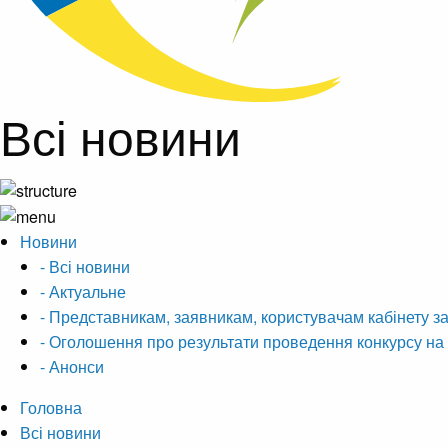
Всі новини
Новини
- Всі новини
- Актуальне
- Представникам, заявникам, користувачам кабінету зая
- Оголошення про результати проведення конкурсу на
- Анонси
Головна
Всі новини