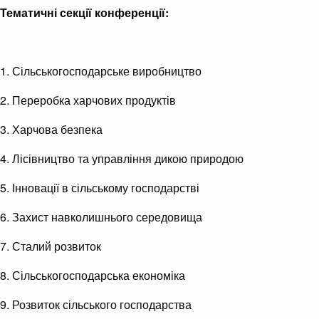
Тематичні секції конференції:
1. Сільськогосподарське виробництво
2. Переробка харчових продуктів
3. Харчова безпека
4. Лісівництво та управління дикою природою
5. Інновації в сільському господарстві
6. Захист навколишнього середовища
7. Сталий розвиток
8. Сільськогосподарська економіка
9. Розвиток сільського господарства