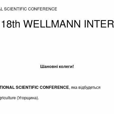
NAL SCIENTIFIC CONFERENCE
 у 18th WELLMANN INTE
Шановні колеги!
TIONAL SCIENTIFIC CONFERENCE
, яка відбудеться
griculture (Угорщина).