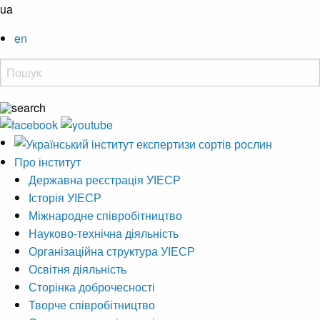
ua
en
Про інститут
Державна реєстрація УІЕСР
Історія УІЕСР
Міжнародне співробітництво
Науково-технічна діяльність
Організаційна структура УІЕСР
Освітня діяльність
Сторінка доброчесності
Творче співробітництво