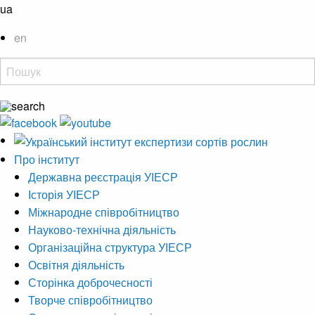
ua
en
Про інститут
Державна реєстрація УІЕСР
Історія УІЕСР
Міжнародне співробітництво
Науково-технічна діяльність
Організаційна структура УІЕСР
Освітня діяльність
Сторінка доброчесності
Творче співробітництво