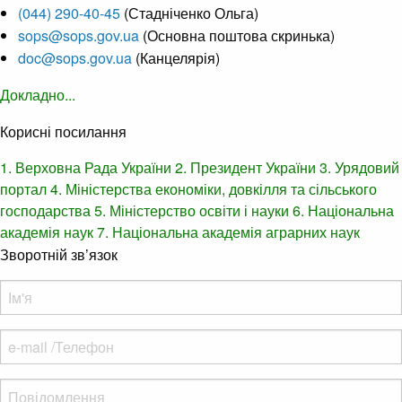
(044) 290-40-45
(Стадніченко Ольга)
sops@sops.gov.ua
(Основна поштова скринька)
doc@sops.gov.ua
(Канцелярія)
Докладно...
Корисні посилання
1. Верховна Рада України
2. Президент України
3. Урядовий
портал
4. Міністерства економіки, довкілля та сільського
господарства
5. Міністерство освіти і науки
6. Національна
академія наук
7. Національна академія аграрних наук
Зворотній зв’язок