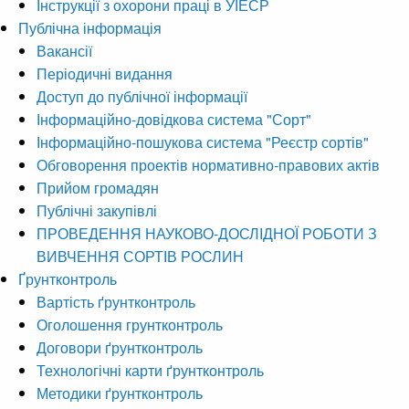
Інструкції з охорони праці в УІЕСР
Публічна інформація
Вакансії
Періодичні видання
Доступ до публічної інформації
Інформаційно-довідкова система "Сорт"
Інформаційно-пошукова система "Реєстр сортів"
Обговорення проектів нормативно-правових актів
Прийом громадян
Публічні закупівлі
ПРОВЕДЕННЯ НАУКОВО-ДОСЛІДНОЇ РОБОТИ З
ВИВЧЕННЯ СОРТІВ РОСЛИН
Ґрунтконтроль
Вартість ґрунтконтроль
Оголошення грунтконтроль
Договори ґрунтконтроль
Технологічні карти ґрунтконтроль
Методики ґрунтконтроль