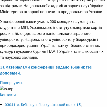
за підтримки Національної академії аграрних наук України,
Міністерства аграрної політики та продовольства України.
У конференції взяли участь 200 молодих науковців та
студентів із МІП, Українського інституту експертизи сортів
рослин, Білоцерківського національного аграрного
університету, Національного університету біоресурсів і
природокористування України, Інститут біоенергетичних
культур і цукрових буряків НААН України та інших освітніх
та наукових закладів.
За матеріалами конференції видано збірник тез
доповідей.
Повернутись
Контакти
03041 м. Київ, вул. Горіхува́тський шлях,15
,