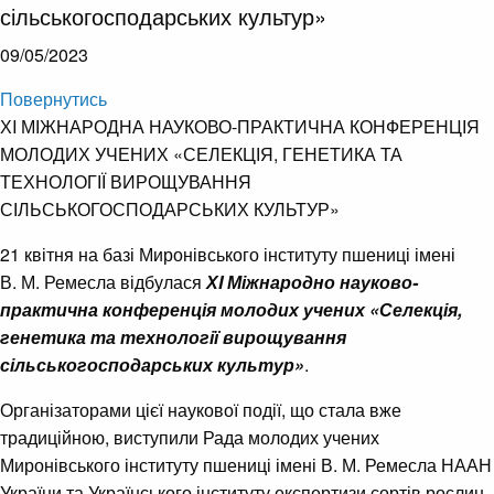
сільськогосподарських культур»
09/05/2023
Повернутись
ХI МІЖНАРОДНА НАУКОВО-ПРАКТИЧНА КОНФЕРЕНЦІЯ
МОЛОДИХ УЧЕНИХ «СЕЛЕКЦІЯ, ГЕНЕТИКА ТА
ТЕХНОЛОГІЇ ВИРОЩУВАННЯ
СІЛЬСЬКОГОСПОДАРСЬКИХ КУЛЬТУР»
21 квітня на базі Миронівського інституту пшениці імені
В. М. Ремесла відбулася
Х
I
Міжнародно науково-
практична конференція молодих учених «Селекція,
генетика та технології вирощування
сільськогосподарських культур»
.
Організаторами цієї наукової події, що стала вже
традиційною, виступили Рада молодих учених
Миронівського інституту пшениці імені В. М. Ремесла НААН
України та Українського інституту експертизи сортів рослин