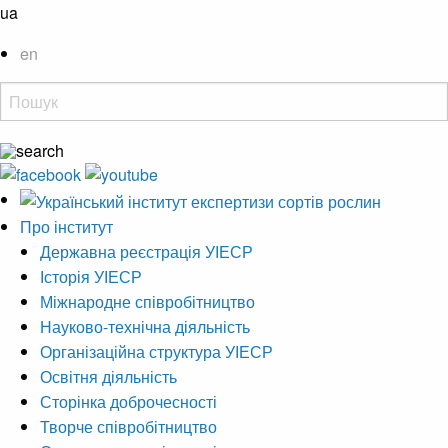
ua
en
Про інститут
Державна реєстрація УІЕСР
Історія УІЕСР
Міжнародне співробітництво
Науково-технічна діяльність
Організаційна структура УІЕСР
Освітня діяльність
Сторінка доброчесності
Творче співробітництво