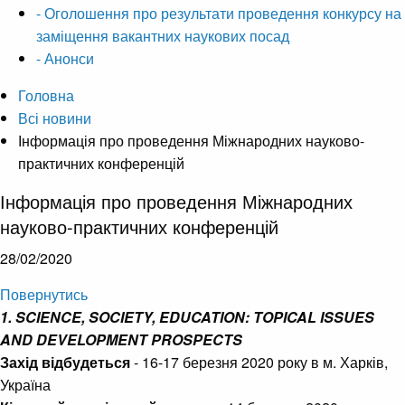
- Оголошення про результати проведення конкурсу на
заміщення вакантних наукових посад
- Анонси
Головна
Всі новини
Інформація про проведення Міжнародних науково-
практичних конференцій
Інформація про проведення Міжнародних
науково-практичних конференцій
28/02/2020
Повернутись
1. SCIENCE, SOCIETY, EDUCATION: TOPICAL ISSUES
AND DEVELOPMENT PROSPECTS
Захід відбудеться
‑ 16-17 березня 2020 року в м. Харків,
Україна