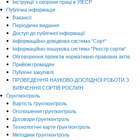
Інструкції з охорони праці в УІЕСР
Публічна інформація
Вакансії
Періодичні видання
Доступ до публічної інформації
Інформаційно-довідкова система "Сорт"
Інформаційно-пошукова система "Реєстр сортів"
Обговорення проектів нормативно-правових актів
Прийом громадян
Публічні закупівлі
ПРОВЕДЕННЯ НАУКОВО-ДОСЛІДНОЇ РОБОТИ З
ВИВЧЕННЯ СОРТІВ РОСЛИН
Ґрунтконтроль
Вартість ґрунтконтроль
Оголошення грунтконтроль
Договори ґрунтконтроль
Технологічні карти ґрунтконтроль
Методики ґрунтконтроль