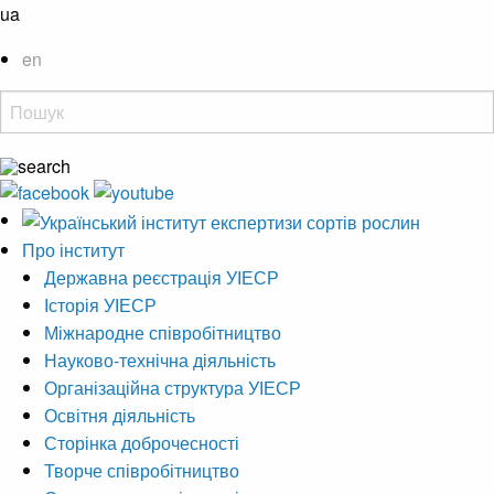
ua
en
Про інститут
Державна реєстрація УІЕСР
Історія УІЕСР
Міжнародне співробітництво
Науково-технічна діяльність
Організаційна структура УІЕСР
Освітня діяльність
Сторінка доброчесності
Творче співробітництво