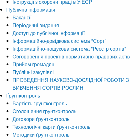
Інструкції з охорони праці в УІЕСР
Публічна інформація
Вакансії
Періодичні видання
Доступ до публічної інформації
Інформаційно-довідкова система "Сорт"
Інформаційно-пошукова система "Реєстр сортів"
Обговорення проектів нормативно-правових актів
Прийом громадян
Публічні закупівлі
ПРОВЕДЕННЯ НАУКОВО-ДОСЛІДНОЇ РОБОТИ З
ВИВЧЕННЯ СОРТІВ РОСЛИН
Ґрунтконтроль
Вартість ґрунтконтроль
Оголошення грунтконтроль
Договори ґрунтконтроль
Технологічні карти ґрунтконтроль
Методики ґрунтконтроль