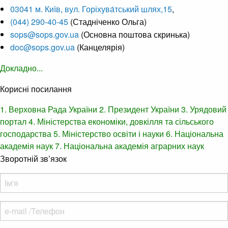
03041 м. Київ, вул. Горіхува́тський шлях,15
,
(044) 290-40-45
(Стадніченко Ольга)
sops@sops.gov.ua
(Основна поштова скринька)
doc@sops.gov.ua
(Канцелярія)
Докладно...
Корисні посилання
1. Верховна Рада України
2. Президент України
3. Урядовий
портал
4. Міністерства економіки, довкілля та сільського
господарства
5. Міністерство освіти і науки
6. Національна
академія наук
7. Національна академія аграрних наук
Зворотній зв’язок