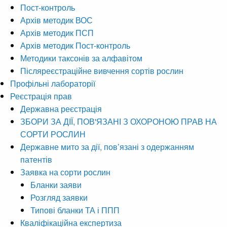
Пост-контроль
Архів методик ВОС
Архів методик ПСП
Архів методик Пост-контроль
Методики таксонів за алфавітом
Післяреєстраційне вивчення сортів рослин
Профільні лабораторії
Реєстрація прав
Державна реєстрація
ЗБОРИ ЗА ДІЇ, ПОВ'ЯЗАНІ З ОХОРОНОЮ ПРАВ НА
СОРТИ РОСЛИН
Державне мито за дії, пов’язані з одержанням
патентів
Заявка на сорти рослин
Бланки заяви
Розгляд заявки
Типові бланки ТА і ППП
Кваліфікаційна експертиза