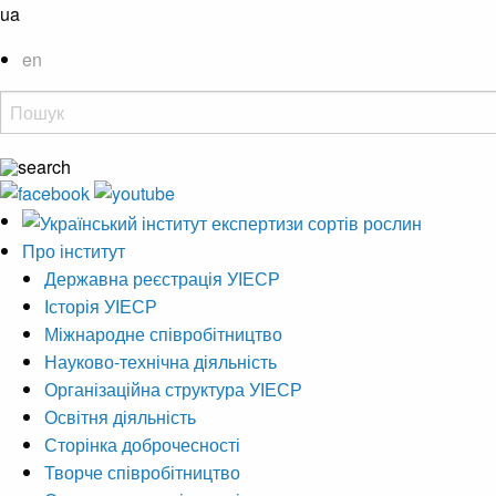
ua
en
Про інститут
Державна реєстрація УІЕСР
Історія УІЕСР
Міжнародне співробітництво
Науково-технічна діяльність
Організаційна структура УІЕСР
Освітня діяльність
Сторінка доброчесності
Творче співробітництво