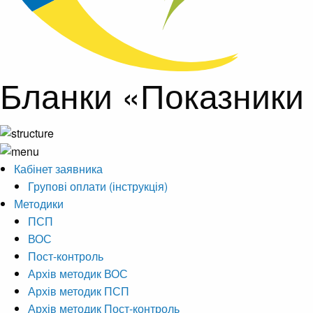
Бланки «Показники
Кабінет заявника
Групові оплати (інструкція)
Методики
ПСП
ВОС
Пост-контроль
Архів методик ВОС
Архів методик ПСП
Архів методик Пост-контроль