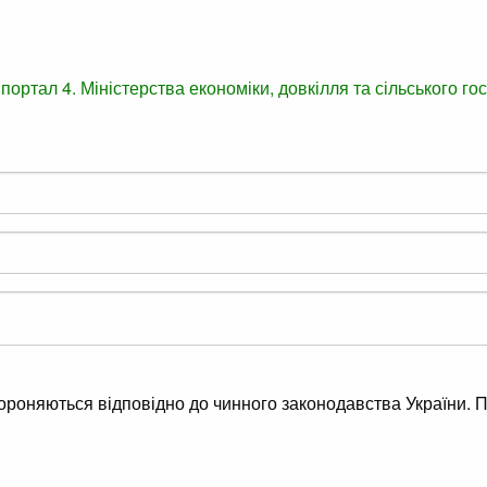
 портал
4. Міністерства економіки, довкілля та сільського г
хороняються відповідно до чинного законодавства України. П