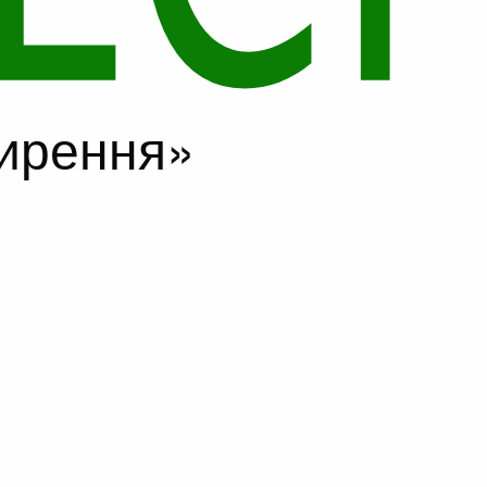
ширення»