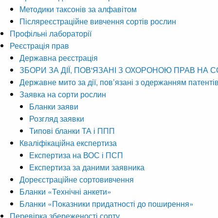
Методики таксонів за алфавітом
Післяреєстраційне вивчення сортів рослин
Профільні лабораторії
Реєстрація прав
Державна реєстрація
ЗБОРИ ЗА ДІЇ, ПОВ'ЯЗАНІ З ОХОРОНОЮ ПРАВ НА 
Державне мито за дії, пов’язані з одержанням патенті
Заявка на сорти рослин
Бланки заяви
Розгляд заявки
Типові бланки ТА і ППП
Кваліфікаційна експертиза
Експертиза на ВОС і ПСП
Експертиза за даними заявника
Дореєстраційне сортовивчення
Бланки «Технічні анкети»
Бланки «Показники придатності до поширення»
Перевірка збереженості сорту