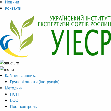
Новини
Контакти
Кабінет заявника
Групові оплати (інструкція)
Методики
ПСП
ВОС
Пост-контроль