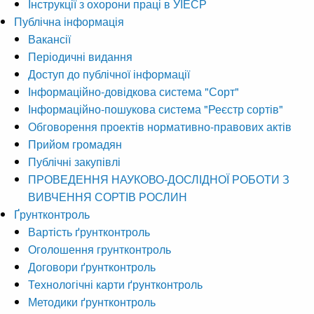
Інструкції з охорони праці в УІЕСР
Публічна інформація
Вакансії
Періодичні видання
Доступ до публічної інформації
Інформаційно-довідкова система "Сорт"
Інформаційно-пошукова система "Реєстр сортів"
Обговорення проектів нормативно-правових актів
Прийом громадян
Публічні закупівлі
ПРОВЕДЕННЯ НАУКОВО-ДОСЛІДНОЇ РОБОТИ З
ВИВЧЕННЯ СОРТІВ РОСЛИН
Ґрунтконтроль
Вартість ґрунтконтроль
Оголошення грунтконтроль
Договори ґрунтконтроль
Технологічні карти ґрунтконтроль
Методики ґрунтконтроль