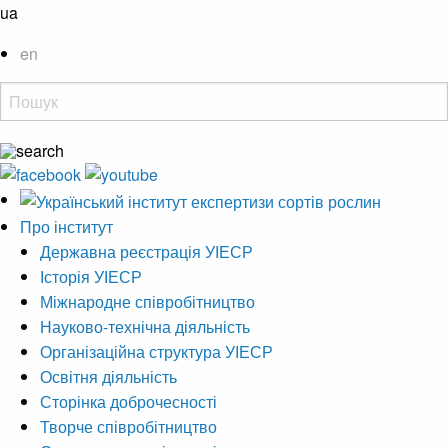
ua
en
Про інститут
Державна реєстрація УІЕСР
Історія УІЕСР
Міжнародне співробітництво
Науково-технічна діяльність
Організаційна структура УІЕСР
Освітня діяльність
Сторінка доброчесності
Творче співробітництво