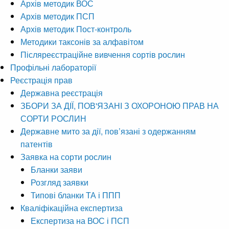
Архів методик ВОС
Архів методик ПСП
Архів методик Пост-контроль
Методики таксонів за алфавітом
Післяреєстраційне вивчення сортів рослин
Профільні лабораторії
Реєстрація прав
Державна реєстрація
ЗБОРИ ЗА ДІЇ, ПОВ'ЯЗАНІ З ОХОРОНОЮ ПРАВ НА
СОРТИ РОСЛИН
Державне мито за дії, пов’язані з одержанням
патентів
Заявка на сорти рослин
Бланки заяви
Розгляд заявки
Типові бланки ТА і ППП
Кваліфікаційна експертиза
Експертиза на ВОС і ПСП